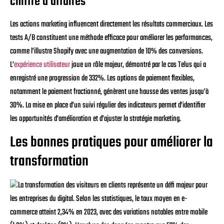
chiffre d’affaires
Les actions marketing influencent directement les résultats commerciaux. Les
tests A/B constituent une méthode efficace pour améliorer les performances,
comme l’illustre Shopify avec une augmentation de 10% des conversions.
L’
expérience utilisateur
joue un rôle majeur, démontré par le cas Telus qui a
enregistré une progression de 332%. Les options de paiement flexibles,
notamment le paiement fractionné, génèrent une hausse des ventes jusqu’à
30%. La mise en place d’un suivi régulier des indicateurs permet d’identifier
les opportunités d’amélioration et d’ajuster la stratégie marketing.
Les bonnes pratiques pour améliorer la
transformation
La transformation des visiteurs en clients représente un défi majeur pour
les entreprises du digital. Selon les statistiques, le taux moyen en e-
commerce atteint 2,34% en 2023, avec des variations notables entre mobile