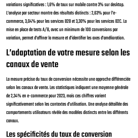
variations significatives : 1,6% de taux sur mobile contre 3% sur desktop.
L’analyse par secteur montre des résultats distincts : 2,63% pour l’e-
commerce, 3,04% pour les services B2B et 3,30% pour les services B2C. La
mise en place de tests A/B, avec un minimum de 100 conversions par
variation, permet d’affiner la mesure et d’identifier les axes d’amélioration.
L’adaptation de votre mesure selon les
canaux de vente
La mesure précise du taux de conversion nécessite une approche différenciée
selon les canaux de vente. Les statistiques indiquent une moyenne générale
de 2,34% en e-commerce pour 2023, mais ces chiffres varient
significativement selon les contextes d’utilisation. Une analyse détaillée des
comportements utilisateurs révèle des modèles distincts entre les différents
canaux.
Les spécificités du taux de conversion