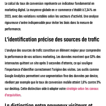
Le calcul du taux de conversion représente un indicateur fondamental en
marketing digital. La moyenne globale en e-commerce s’établit à 2,34% en
2023, avec des variations notables selon les secteurs d’activité. Une analyse
rigoureuse s’avère indispensable pour éviter les biais dans la mesure de
performance.
L’identification précise des sources de trafic
L’analyse des sources de trafic constitue un élément majeur pour comprendre
la performance de vos actions marketing. Les données montrent que 53% des
internautes quittent un site après 3 secondes d’attente, ce qui souligne
l’importance d’identifier correctement l’origine des visites. Les outils comme
Google Analytics permettent une segmentation fine des données par device,
révélant par exemple que le taux de conversion mobile atteint 1,6% contre 3%
sur desktop. Cette distinction aide à adapter votre
stratégie selon les canaux
d’acquisition
.
La distinction entre nouveaux visiteurs et