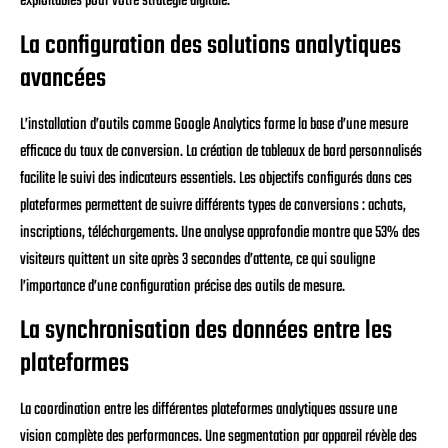
exploitables pour votre stratégie digitale.
La configuration des solutions analytiques
avancées
L’installation d’outils comme Google Analytics forme la base d’une mesure
efficace du taux de conversion. La création de tableaux de bord personnalisés
facilite le suivi des indicateurs essentiels. Les objectifs configurés dans ces
plateformes permettent de suivre différents types de conversions : achats,
inscriptions, téléchargements. Une analyse approfondie montre que 53% des
visiteurs quittent un site après 3 secondes d’attente, ce qui souligne
l’importance d’une configuration précise des outils de mesure.
La synchronisation des données entre les
plateformes
La coordination entre les différentes plateformes analytiques assure une
vision complète des performances. Une segmentation par appareil révèle des