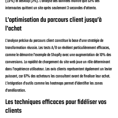
(1,6%) et desktop (3%). L’analyse des données montre que 53% des
internautes quittent un site après seulement 3 secondes d’attente.
L’optimisation du parcours client jusqu’à
l’achat
L’analyse précise du parcours client constitue la base d’une stratégie de
transformation réussie. Les tests A/B se révèlent particulièrement efficaces,
comme le démontre l’exemple de Shopify avec une augmentation de 10% des
conversions. La rapidité de chargement du site web joue un rôle déterminant
dans l’expérience utilisateur. Les avis clients représentent également un levier
puissant, car 87% des acheteurs les consultent avant de finaliser leur achat.
L’intégration d’outils comme les heatmaps permet d’identifier les zones
d’amélioration.
Les techniques efficaces pour fidéliser vos
clients