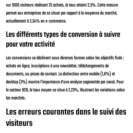
sur 1000 visiteurs réalisant 25 achats, le taux atteint 2,5%. Cette mesure
permet aux entreprises de se situer par rapport à la moyenne du marché,
actuellement à 2,34% en e-commerce.
Les différents types de conversion à suivre
pour votre activité
Les conversions se déclinent sous diverses formes selon les objectifs fixés :
achats en ligne, inscriptions à une newsletter, téléchargements de
documents, ou prises de contact. La distinction entre mobile (1,6%) et
desktop (3%) montre l’importance d’une analyse segmentée par canal. Pour
le secteur B2B, le taux moyen se situe à 2,23%, illustrant les variations selon
les marchés.
Les erreurs courantes dans le suivi des
visiteurs