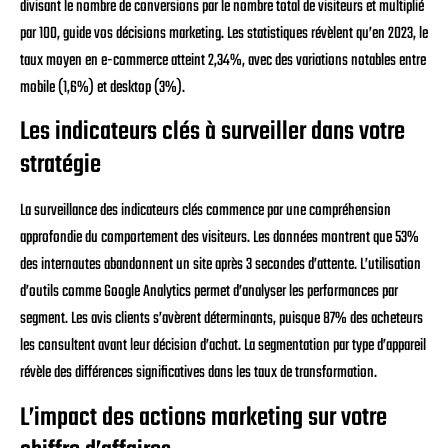
divisant le nombre de conversions par le nombre total de visiteurs et multiplié
par 100, guide vos décisions marketing. Les statistiques révèlent qu’en 2023, le
taux moyen en e-commerce atteint 2,34%, avec des variations notables entre
mobile (1,6%) et desktop (3%).
Les indicateurs clés à surveiller dans votre
stratégie
La surveillance des indicateurs clés commence par une compréhension
approfondie du comportement des visiteurs. Les données montrent que 53%
des internautes abandonnent un site après 3 secondes d’attente. L’utilisation
d’outils comme Google Analytics permet d’analyser les performances par
segment. Les avis clients s’avèrent déterminants, puisque 87% des acheteurs
les consultent avant leur décision d’achat. La segmentation par type d’appareil
révèle des différences significatives dans les taux de transformation.
L’impact des actions marketing sur votre