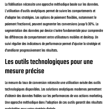
La fidélisation nécessite une approche méthodique basée sur les données.
L’utilisation d’outils analytiques permet de suivre les comportements et
d’adapter les stratégies. Les options de paiement flexibles, notamment le
paiement fractionné, peuvent augmenter les conversions jusqu’à 30%. La
segmentation des données par device s’avère fondamentale pour comprendre
les différences de comportement entre utilisateurs mobiles et desktop. Un
suivi régulier des indicateurs de performance permet d’ajuster la stratégie et
d’améliorer progressivement les résultats.
Les outils technologiques pour une
mesure précise
La mesure du taux de conversion nécessite une utilisation avisée des outils
technologiques disponibles. Les solutions analytiques modernes permettent
d’obtenir des données fiables sur les performances de vos actions marketing.
Une approche méthodique dans l’adoption de ces outils garantit des résultats